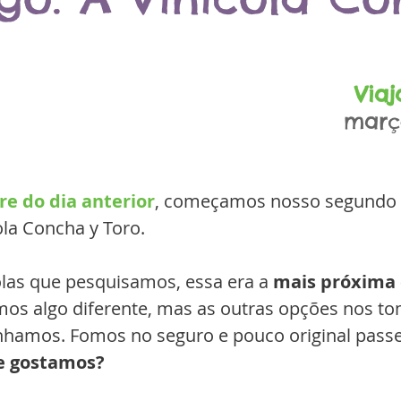
Via
març
re do dia anterior
, começamos nosso segundo d
la Concha y Toro.  
olas que pesquisamos, essa era a 
mais próxima 
mos algo diferente, mas as outras opções nos t
nhamos. Fomos no seguro e pouco original passe
e gostamos?