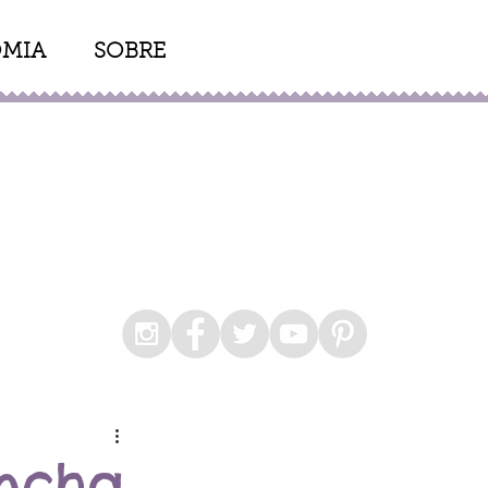
MIA
SOBRE
oncha