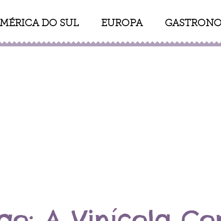
MÉRICA DO SUL
EUROPA
GASTRONO
go: A Vinícola C