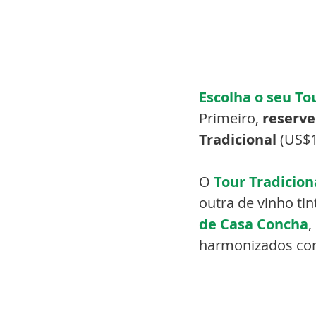
Escolha o seu To
Primeiro, 
reserve
Tradicional
 (US$1
O 
Tour Tradicion
outra de vinho tin
de Casa Concha
,
harmonizados com q