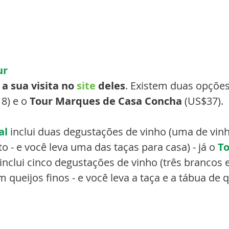
ur
 a sua visita no
site
deles
. Existem duas opções
8) e o 
Tour Marques de Casa Concha 
(US$37). 
al 
inclui duas degustações de vinho (uma de vin
to - e você leva uma das taças para casa) - já o 
To
 inclui cinco degustações de vinho (três brancos e
ueijos finos - e você leva a taça e a tábua de qu