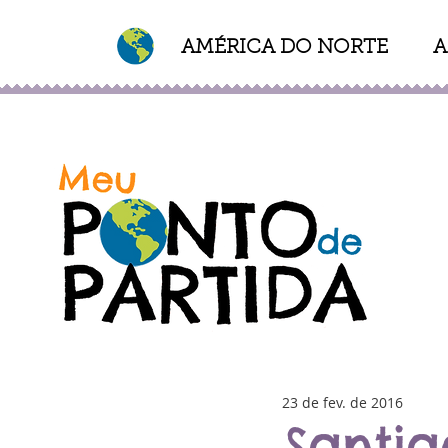
AMÉRICA DO NORTE
A
de Partida Blog Roteiros e Dicas de Viagem
23 de fev. de 2016
Santia