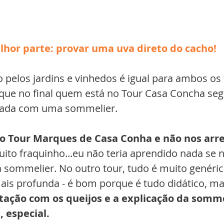
lhor parte: provar uma uva direto do cacho!
 pelos jardins e vinhedos é igual para ambos os t
 que no final quem está no Tour Casa Concha se
rada com uma sommelier. 
o Tour Marques de Casa Conha e não nos ar
ito fraquinho...eu não teria aprendido nada se n
sommelier. No outro tour, tudo é muito genéric
is profunda - é bom porque é tudo didático, ma
tação com os queijos e a explicação da somme
 especial.