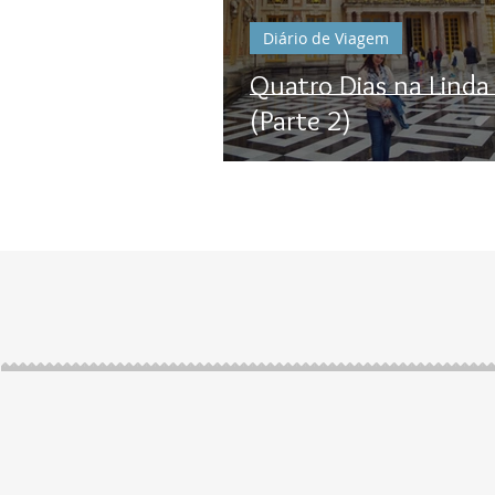
Diário de Viagem
Quatro Dias na Linda 
(Parte 2)