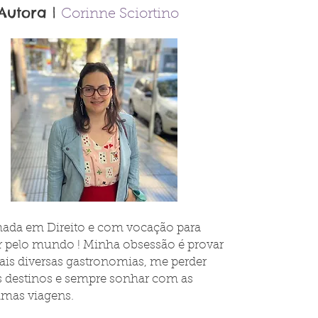
Autora |
Corinne Sciortino
ada em Direito e com vocação para
ar pelo mundo ! Minha obsessão é provar
ais diversas gastronomias, me perder
s destinos e sempre sonhar com as
imas viagens.