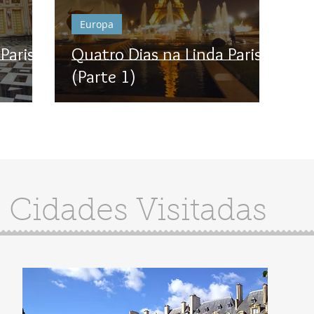
Europa
Paris
Quatro Dias na Linda Paris
(Parte 1)
Cidades Visitadas