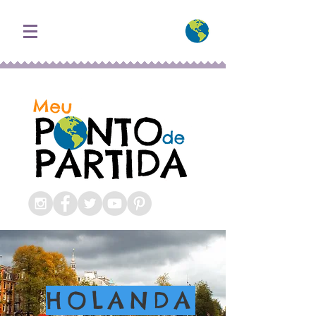
Blog Roteiros e
Dicas de Viagem
Holanda
HOLANDA