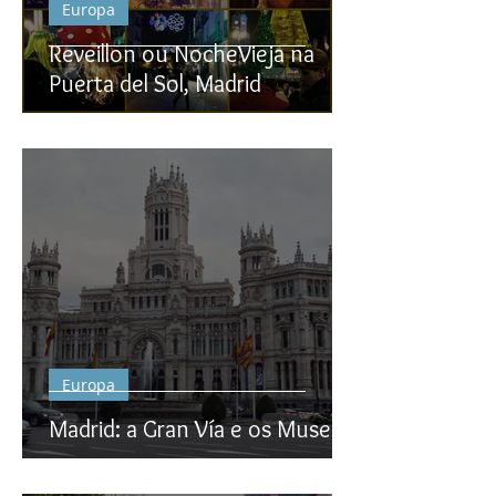
Europa
Reveillon ou NocheVieja na
Puerta del Sol, Madrid
Europa
Madrid: a Gran Vía e os Museus