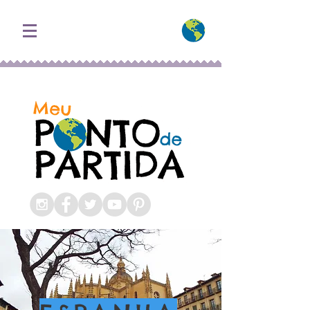
Blog Roteiros e
Dicas de Viagem
Espanha