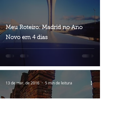
Meu Roteiro: Madrid no Ano
Novo em 4 dias
13 de mar. de 2016
5 min de leitura
Meu Roteiro: Viagem de Final de