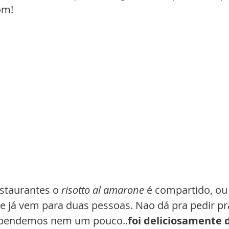
om!
staurantes o
 risotto al amarone
 é compartido, ou 
ele já vem para duas pessoas. Nao dá pra pedir pr
ependemos nem um pouco..
foi deliciosamente d