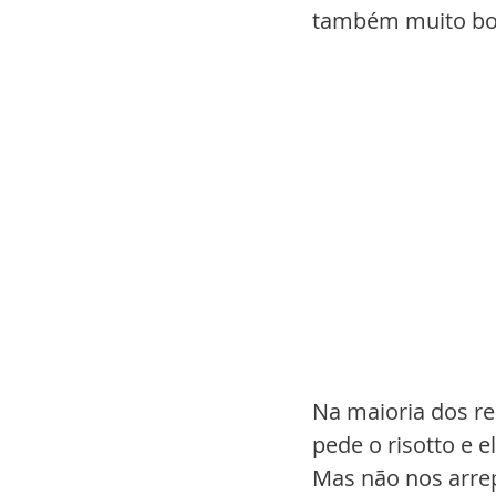
também muito b
Na maioria dos re
pede o risotto e 
Mas não nos arr