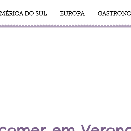
MÉRICA DO SUL
EUROPA
GASTRONO
comer em Verona