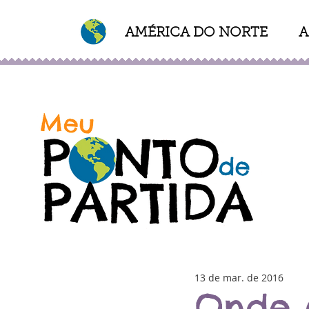
AMÉRICA DO NORTE
A
de Partida Blog Roteiros e Dicas de Viagem
13 de mar. de 2016
Onde 