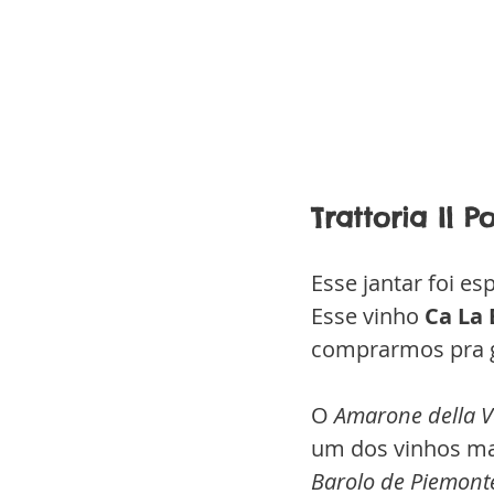
Trattoria Il 
Esse jantar foi es
Esse vinho 
Ca La
comprarmos pra g
O 
Amarone della Va
um dos vinhos mai
Barolo de Piemont