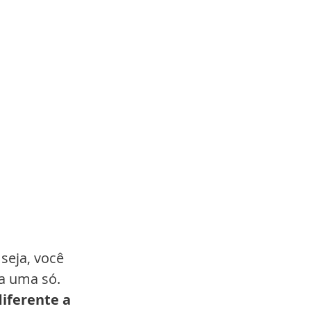
seja, você 
a uma só. 
iferente a 