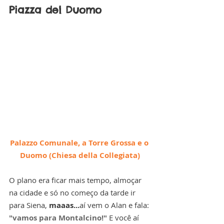
Piazza del Duomo
Palazzo Comunale, a Torre Grossa e o 
Duomo (Chiesa della Collegiata)
O plano era ficar mais tempo, almoçar 
na cidade e só no começo da tarde ir 
para Siena, 
maaas...
aí vem o Alan e fala: 
"vamos para Montalcino!" 
E você aí 