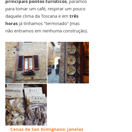
principais pontos turísticos
, paramos 
para tomar um café, respirar um pouco 
daquele clima da Toscana e em
 três 
horas 
já tínhamos "terminado" (mas 
não entramos em nenhuma construção).
Cenas de San Gimignano: janelas 