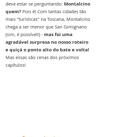
deve estar se perguntando: 
Montalcino 
quem?
 Pois é! Com tantas cidades tão 
mais "turísticas" na Toscana, Montalcino 
chega a ser menor que San Gimignano 
(sim, é possível!) - 
mas foi uma 
agradável surpresa no nosso roteiro 
e quiçá o ponto alto do bate e volta! 
Mas essas são cenas dos próximos 
capítulos!