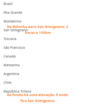
Brasil
Ilha Grande
Montalcino
De Bolonha para San Gimignano: 2 
San Gimignano
horas e 150km
Toscana
São Francisco
Canadá
Alemanha
Argentina
Chile
República Tcheca
Ao fundo há uma elevação. É onde 
fica San Gimignano.