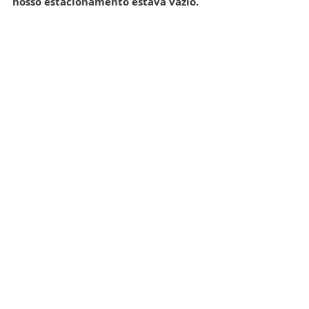
nosso estacionamento estava vazio.