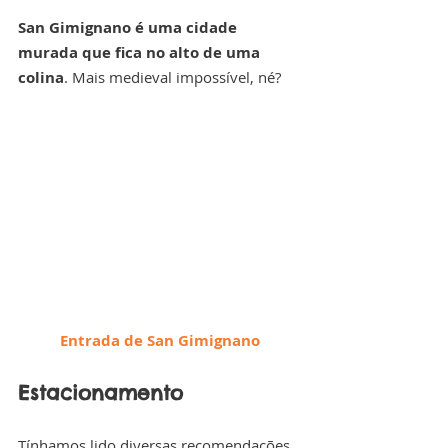
San Gimignano é uma cidade 
murada que fica no alto de uma 
colina
. Mais medieval impossível, né?
Entrada de San Gimignano
Estacionamento
Tínhamos lido diversas recomendações 