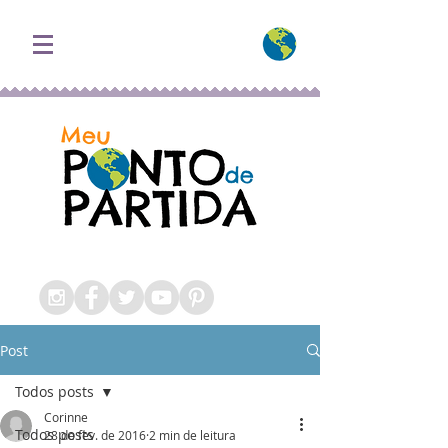
Meu Ponto de Partida Blog Roteiros e Dicas de Viagem
Post
Todos posts
Corinne
Todos posts
28 de fev. de 2016
2 min de leitura